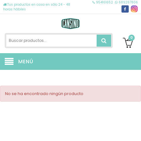
954161652
689267806
Tus productos en casa en sólo 24 - 48
horas hábiles
0
MENÚ
No se ha encontrado ningún producto