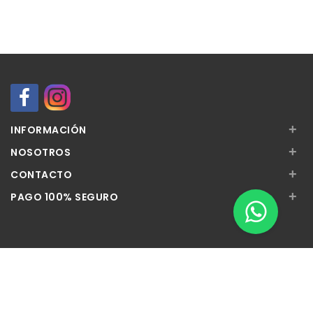
+
INFORMACIÓN
+
NOSOTROS
+
CONTACTO
+
PAGO 100% SEGURO
Apúntate a nuestra Newsletter
Escribe aquí tu email...