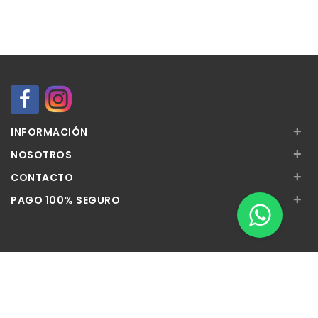
+
INFORMACIÓN
+
NOSOTROS
+
CONTACTO
+
PAGO 100% SEGURO
Apúntate a nuestra Newsletter
Escribe aquí tu email...