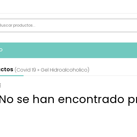
O
uctos
(covid 19 » Gel Hidroalcoholico)
 No se han encontrado p