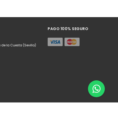
PAGO 100% SEGURO
a de la Cuesta (Sevilla)