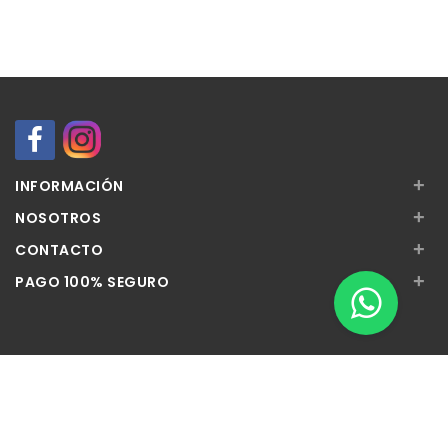
+
INFORMACIÓN
+
NOSOTROS
+
CONTACTO
+
PAGO 100% SEGURO
Apúntate a nuestra Newsletter
Escribe aquí tu email...