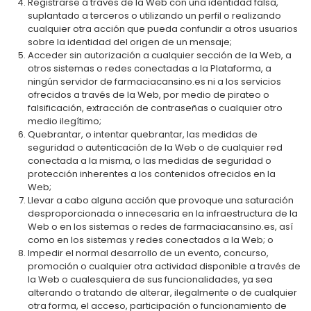
Registrarse a través de la Web con una identidad falsa,
suplantado a terceros o utilizando un perfil o realizando
cualquier otra acción que pueda confundir a otros usuarios
sobre la identidad del origen de un mensaje;
Acceder sin autorización a cualquier sección de la Web, a
otros sistemas o redes conectadas a la Plataforma, a
ningún servidor de farmaciacansino.es ni a los servicios
ofrecidos a través de la Web, por medio de pirateo o
falsificación, extracción de contraseñas o cualquier otro
medio ilegítimo;
Quebrantar, o intentar quebrantar, las medidas de
seguridad o autenticación de la Web o de cualquier red
conectada a la misma, o las medidas de seguridad o
protección inherentes a los contenidos ofrecidos en la
Web;
Llevar a cabo alguna acción que provoque una saturación
desproporcionada o innecesaria en la infraestructura de la
Web o en los sistemas o redes de farmaciacansino.es, así
como en los sistemas y redes conectados a la Web; o
Impedir el normal desarrollo de un evento, concurso,
promoción o cualquier otra actividad disponible a través de
la Web o cualesquiera de sus funcionalidades, ya sea
alterando o tratando de alterar, ilegalmente o de cualquier
otra forma, el acceso, participación o funcionamiento de