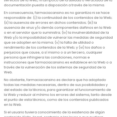
servicios de la Web, ni tampoco de la utilidad o veracidad de la
documentación puesta a disposición a través de la misma.
En consecuencia, farmaciacansino.es no garantiza ni se hace
responsable de: (i) la continuidad de los contenidos de la Web;
(ii) la ausencia de errores en dichos contenidos; (iii) la
ausencia de virus y/o demás componentes dañinos en la Web
o en el servidor que lo suministra; (iv) la invulnerabilidad de la
Web y/o la imposibilidad de vulnerar las medidas de seguridad
que se adopten en la misma; (v) la falta de utilidad o
rendimiento de los contenidos de la Web; y (vi) los daños o
perjuicios que cause, a sí mismo o a un tercero, cualquier
persona que infringiera las condiciones, normas e
instrucciones que farmaciacansino.es establece en la Web o a
través de la vulneración de los sistemas de seguridad de la
Web.
No obstante, farmaciacansino.es declara que ha adoptado
todas las medidas necesarias, dentro de sus posibilidades y
del estado de la técnica, para garantizar el funcionamiento de
la Web y reducir al mínimo los errores del sistema, tanto desde
el punto de vista técnico, como de los contenidos publicados
en la Web.
Si el usuario tuviera conocimiento de la existencia de algún