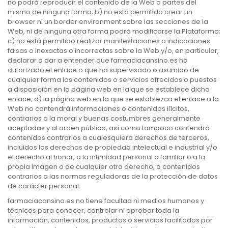
no podrá reproducir el contenido de la Web o partes del
mismo de ninguna forma; b) no está permitido crear un
browser ni un border environment sobre las secciones de la
Web, ni de ninguna otra forma podrá modificarse la Plataforma;
c) no está permitido realizar manifestaciones o indicaciones
falsas o inexactas o incorrectas sobre la Web y/o, en particular,
declarar o dar a entender que farmaciacansino.es ha
autorizado el enlace o que ha supervisado o asumido de
cualquier forma los contenidos o servicios ofrecidos o puestos
a disposición en la página web en la que se establece dicho
enlace; d) la página web en la que se establezca el enlace a la
Web no contendrá informaciones o contenidos ilícitos,
contrarios a la moral y buenas costumbres generalmente
aceptadas y al orden público, así como tampoco contendrá
contenidos contrarios a cualesquiera derechos de terceros,
incluidos los derechos de propiedad intelectual e industrial y/o
el derecho al honor, a la intimidad personal o familiar o a la
propia imagen o de cualquier otro derecho, o contenidos
contrarios a las normas reguladoras de la protección de datos
de carácter personal.
farmaciacansino.es no tiene facultad ni medios humanos y
técnicos para conocer, controlar ni aprobar toda la
información, contenidos, productos o servicios facilitados por