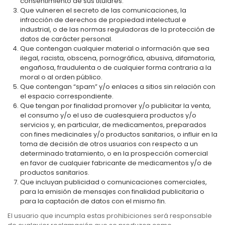
consentimiento de sus titulares.
Que vulneren el secreto de las comunicaciones, la
infracción de derechos de propiedad intelectual e
industrial, o de las normas reguladoras de la protección de
datos de carácter personal.
Que contengan cualquier material o información que sea
ilegal, racista, obscena, pornográfica, abusiva, difamatoria,
engañosa, fraudulenta o de cualquier forma contraria a la
moral o al orden público.
Que contengan “spam” y/o enlaces a sitios sin relación con
el espacio correspondiente.
Que tengan por finalidad promover y/o publicitar la venta,
el consumo y/o el uso de cualesquiera productos y/o
servicios y, en particular, de medicamentos, preparados
con fines medicinales y/o productos sanitarios, o influir en la
toma de decisión de otros usuarios con respecto a un
determinado tratamiento, o en la prospección comercial
en favor de cualquier fabricante de medicamentos y/o de
productos sanitarios.
Que incluyan publicidad o comunicaciones comerciales,
para la emisión de mensajes con finalidad publicitaria o
para la captación de datos con el mismo fin.
El usuario que incumpla estas prohibiciones será responsable