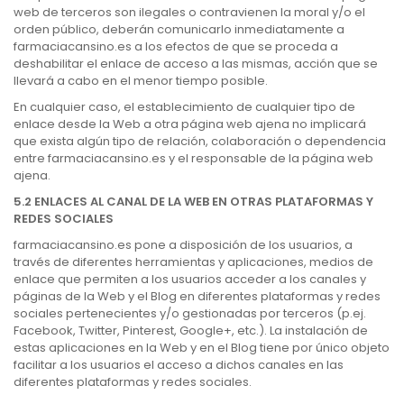
web de terceros son ilegales o contravienen la moral y/o el
orden público, deberán comunicarlo inmediatamente a
farmaciacansino.es a los efectos de que se proceda a
deshabilitar el enlace de acceso a las mismas, acción que se
llevará a cabo en el menor tiempo posible.
En cualquier caso, el establecimiento de cualquier tipo de
enlace desde la Web a otra página web ajena no implicará
que exista algún tipo de relación, colaboración o dependencia
entre farmaciacansino.es y el responsable de la página web
ajena.
5.2 ENLACES AL CANAL DE LA WEB EN OTRAS PLATAFORMAS Y
REDES SOCIALES
farmaciacansino.es pone a disposición de los usuarios, a
través de diferentes herramientas y aplicaciones, medios de
enlace que permiten a los usuarios acceder a los canales y
páginas de la Web y el Blog en diferentes plataformas y redes
sociales pertenecientes y/o gestionadas por terceros (p.ej.
Facebook, Twitter, Pinterest, Google+, etc.). La instalación de
estas aplicaciones en la Web y en el Blog tiene por único objeto
facilitar a los usuarios el acceso a dichos canales en las
diferentes plataformas y redes sociales.