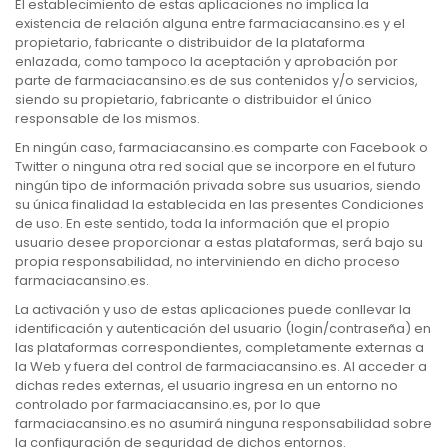
El establecimiento de estas aplicaciones no implica la
existencia de relación alguna entre farmaciacansino.es y el
propietario, fabricante o distribuidor de la plataforma
enlazada, como tampoco la aceptación y aprobación por
parte de farmaciacansino.es de sus contenidos y/o servicios,
siendo su propietario, fabricante o distribuidor el único
responsable de los mismos.
En ningún caso, farmaciacansino.es comparte con Facebook o
Twitter o ninguna otra red social que se incorpore en el futuro
ningún tipo de información privada sobre sus usuarios, siendo
su única finalidad la establecida en las presentes Condiciones
de uso. En este sentido, toda la información que el propio
usuario desee proporcionar a estas plataformas, será bajo su
propia responsabilidad, no interviniendo en dicho proceso
farmaciacansino.es.
La activación y uso de estas aplicaciones puede conllevar la
identificación y autenticación del usuario (login/contraseña) en
las plataformas correspondientes, completamente externas a
la Web y fuera del control de farmaciacansino.es. Al acceder a
dichas redes externas, el usuario ingresa en un entorno no
controlado por farmaciacansino.es, por lo que
farmaciacansino.es no asumirá ninguna responsabilidad sobre
la configuración de seguridad de dichos entornos.