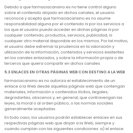
Debido a que farmaciacansino.es no tiene control alguno
sobre el contenido alojado en dichos canales, el usuario
reconoce y acepta que farmaciacansino.es no asume
responsabilidad alguna por el contenido ni por los servicios a
los que el usuario pueda acceder en dichas páginas ni por
cualquier contenido, productos, servicios, publicidad, ni
cualquier otro material disponible en los mismos. Por tal motivo,
el usuario debe extremar la prudencia en la valoración y
utilización de la información, contenidos y servicios existentes
en los canales enlazados, y sobre la información propia o de
terceros que quiera compartir en dichos canales.
5.3 ENLACES EN OTRAS PÁGINAS WEB CON DESTINO A LA WEB
farmaciacansino.es no autoriza el establecimiento de un
enlace a la Web desde aquellas páginas web que contengan
materiales, información o contenidos ilícitos, ilegales,
degradantes, obscenos y, en general, que contravengan las
leyes, la moral o al orden público, o las normas sociales
generalmente aceptadas.
En todo caso, los usuarios podrán establecer enlaces en sus
respectivas páginas web que dirijan a la Web, siempre y
cuando cumplan con las siguientes condiciones: a) el enlace