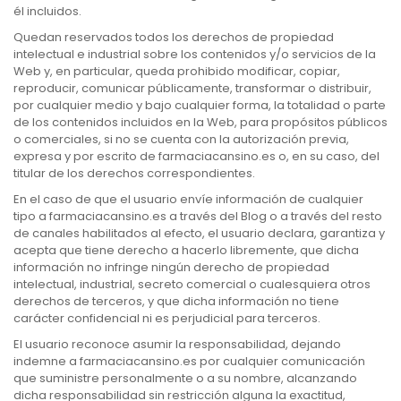
él incluidos.
Quedan reservados todos los derechos de propiedad
intelectual e industrial sobre los contenidos y/o servicios de la
Web y, en particular, queda prohibido modificar, copiar,
reproducir, comunicar públicamente, transformar o distribuir,
por cualquier medio y bajo cualquier forma, la totalidad o parte
de los contenidos incluidos en la Web, para propósitos públicos
o comerciales, si no se cuenta con la autorización previa,
expresa y por escrito de farmaciacansino.es o, en su caso, del
titular de los derechos correspondientes.
En el caso de que el usuario envíe información de cualquier
tipo a farmaciacansino.es a través del Blog o a través del resto
de canales habilitados al efecto, el usuario declara, garantiza y
acepta que tiene derecho a hacerlo libremente, que dicha
información no infringe ningún derecho de propiedad
intelectual, industrial, secreto comercial o cualesquiera otros
derechos de terceros, y que dicha información no tiene
carácter confidencial ni es perjudicial para terceros.
El usuario reconoce asumir la responsabilidad, dejando
indemne a farmaciacansino.es por cualquier comunicación
que suministre personalmente o a su nombre, alcanzando
dicha responsabilidad sin restricción alguna la exactitud,