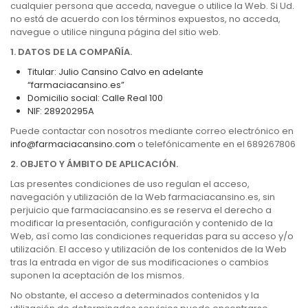
cualquier persona que acceda, navegue o utilice la Web. Si Ud.
no está de acuerdo con los términos expuestos, no acceda,
navegue o utilice ninguna página del sitio web.
1. DATOS DE LA COMPAÑÍA.
Titular: Julio Cansino Calvo en adelante
“farmaciacansino.es”
Domicilio social: Calle Real 100
NIF: 28920295A
Puede contactar con nosotros mediante correo electrónico en
info@farmaciacansino.com
o telefónicamente en el 689267806
2. OBJETO Y ÁMBITO DE APLICACIÓN.
Las presentes condiciones de uso regulan el acceso,
navegación y utilización de la Web farmaciacansino.es, sin
perjuicio que farmaciacansino.es se reserva el derecho a
modificar la presentación, configuración y contenido de la
Web, así como las condiciones requeridas para su acceso y/o
utilización. El acceso y utilización de los contenidos de la Web
tras la entrada en vigor de sus modificaciones o cambios
suponen la aceptación de los mismos.
No obstante, el acceso a determinados contenidos y la