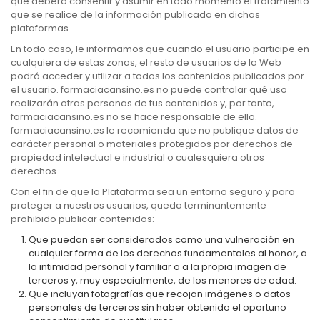
que deberá consentir y asumir en todo momento el tratamiento
que se realice de la información publicada en dichas
plataformas.
En todo caso, le informamos que cuando el usuario participe en
cualquiera de estas zonas, el resto de usuarios de la Web
podrá acceder y utilizar a todos los contenidos publicados por
el usuario. farmaciacansino.es no puede controlar qué uso
realizarán otras personas de tus contenidos y, por tanto,
farmaciacansino.es no se hace responsable de ello.
farmaciacansino.es le recomienda que no publique datos de
carácter personal o materiales protegidos por derechos de
propiedad intelectual e industrial o cualesquiera otros
derechos.
Con el fin de que la Plataforma sea un entorno seguro y para
proteger a nuestros usuarios, queda terminantemente
prohibido publicar contenidos:
Que puedan ser considerados como una vulneración en
cualquier forma de los derechos fundamentales al honor, a
la intimidad personal y familiar o a la propia imagen de
terceros y, muy especialmente, de los menores de edad.
Que incluyan fotografías que recojan imágenes o datos
personales de terceros sin haber obtenido el oportuno