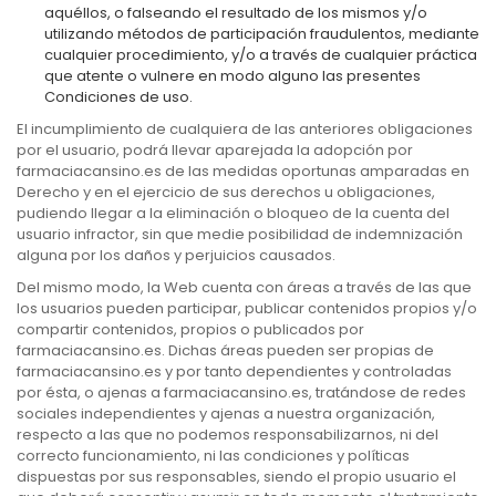
aquéllos, o falseando el resultado de los mismos y/o
utilizando métodos de participación fraudulentos, mediante
cualquier procedimiento, y/o a través de cualquier práctica
que atente o vulnere en modo alguno las presentes
Condiciones de uso.
El incumplimiento de cualquiera de las anteriores obligaciones
por el usuario, podrá llevar aparejada la adopción por
farmaciacansino.es de las medidas oportunas amparadas en
Derecho y en el ejercicio de sus derechos u obligaciones,
pudiendo llegar a la eliminación o bloqueo de la cuenta del
usuario infractor, sin que medie posibilidad de indemnización
alguna por los daños y perjuicios causados.
Del mismo modo, la Web cuenta con áreas a través de las que
los usuarios pueden participar, publicar contenidos propios y/o
compartir contenidos, propios o publicados por
farmaciacansino.es. Dichas áreas pueden ser propias de
farmaciacansino.es y por tanto dependientes y controladas
por ésta, o ajenas a farmaciacansino.es, tratándose de redes
sociales independientes y ajenas a nuestra organización,
respecto a las que no podemos responsabilizarnos, ni del
correcto funcionamiento, ni las condiciones y políticas
dispuestas por sus responsables, siendo el propio usuario el