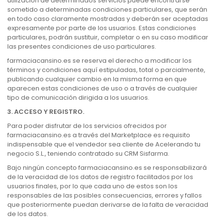
utilización de determinados servicios puede encontrarse
sometido a determinadas condiciones particulares, que serán
en todo caso claramente mostradas y deberán ser aceptadas
expresamente por parte de los usuarios. Estas condiciones
particulares, podrán sustituir, completar o en su caso modificar
las presentes condiciones de uso particulares.
farmaciacansino.es se reserva el derecho a modificar los
términos y condiciones aquí estipuladas, total o parcialmente,
publicando cualquier cambio en la misma forma en que
aparecen estas condiciones de uso o a través de cualquier
tipo de comunicación dirigida a los usuarios.
3. ACCESO Y REGISTRO.
Para poder disfrutar de los servicios ofrecidos por
farmaciacansino.es a través del Marketplace es requisito
indispensable que el vendedor sea cliente de Acelerando tu
negocio S.L., teniendo contratado su CRM Sisfarma.
Bajo ningún concepto farmaciacansino.es se responsabilizará
de la veracidad de los datos de registro facilitados por los
usuarios finales, por lo que cada uno de estos son los
responsables de las posibles consecuencias, errores y fallos
que posteriormente puedan derivarse de la falta de veracidad
de los datos.