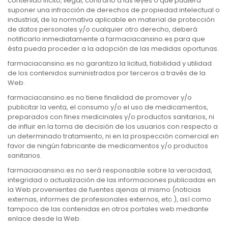
contenido ilícito, ilegal, contrario a las leyes o que pudiera
suponer una infracción de derechos de propiedad intelectual o
industrial, de la normativa aplicable en material de protección
de datos personales y/o cualquier otro derecho, deberá
notificarlo inmediatamente a farmaciacansino.es para que
ésta pueda proceder a la adopción de las medidas oportunas.
farmaciacansino.es no garantiza la licitud, fiabilidad y utilidad
de los contenidos suministrados por terceros a través de la
Web.
farmaciacansino.es no tiene finalidad de promover y/o
publicitar la venta, el consumo y/o el uso de medicamentos,
preparados con fines medicinales y/o productos sanitarios, ni
de influir en la toma de decisión de los usuarios con respecto a
un determinado tratamiento, ni en la prospección comercial en
favor de ningún fabricante de medicamentos y/o productos
sanitarios.
farmaciacansino.es no será responsable sobre la veracidad,
integridad o actualización de las informaciones publicadas en
la Web provenientes de fuentes ajenas al mismo (noticias
externas, informes de profesionales externos, etc.), así como
tampoco de las contenidas en otros portales web mediante
enlace desde la Web.