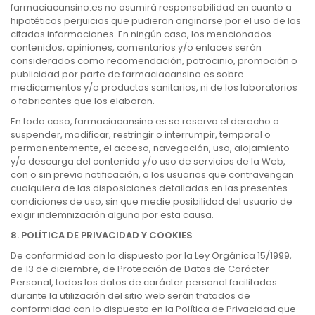
farmaciacansino.es no asumirá responsabilidad en cuanto a
hipotéticos perjuicios que pudieran originarse por el uso de las
citadas informaciones. En ningún caso, los mencionados
contenidos, opiniones, comentarios y/o enlaces serán
considerados como recomendación, patrocinio, promoción o
publicidad por parte de farmaciacansino.es sobre
medicamentos y/o productos sanitarios, ni de los laboratorios
o fabricantes que los elaboran.
En todo caso, farmaciacansino.es se reserva el derecho a
suspender, modificar, restringir o interrumpir, temporal o
permanentemente, el acceso, navegación, uso, alojamiento
y/o descarga del contenido y/o uso de servicios de la Web,
con o sin previa notificación, a los usuarios que contravengan
cualquiera de las disposiciones detalladas en las presentes
condiciones de uso, sin que medie posibilidad del usuario de
exigir indemnización alguna por esta causa.
8. POLÍTICA DE PRIVACIDAD Y COOKIES
De conformidad con lo dispuesto por la Ley Orgánica 15/1999,
de 13 de diciembre, de Protección de Datos de Carácter
Personal, todos los datos de carácter personal facilitados
durante la utilización del sitio web serán tratados de
conformidad con lo dispuesto en la Política de Privacidad que