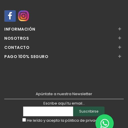
+
INFORMACIÓN
+
NOSOTROS
+
CONTACTO
+
PAGO 100% SEGURO
Apúntate a nuestra Newsletter
Escribe aquí tu email...
Suscribirse
He leído y acepto la
pólitica de privacidad