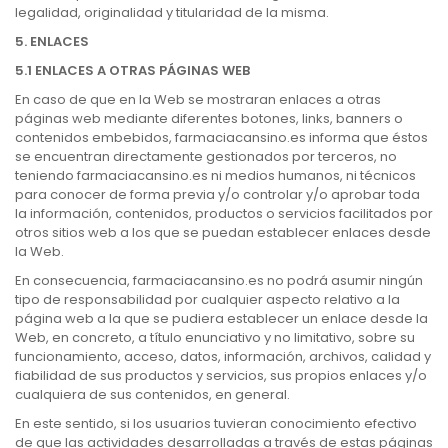
legalidad, originalidad y titularidad de la misma.
5. ENLACES
5.1 ENLACES A OTRAS PÁGINAS WEB
En caso de que en la Web se mostraran enlaces a otras
páginas web mediante diferentes botones, links, banners o
contenidos embebidos, farmaciacansino.es informa que éstos
se encuentran directamente gestionados por terceros, no
teniendo farmaciacansino.es ni medios humanos, ni técnicos
para conocer de forma previa y/o controlar y/o aprobar toda
la información, contenidos, productos o servicios facilitados por
otros sitios web a los que se puedan establecer enlaces desde
la Web.
En consecuencia, farmaciacansino.es no podrá asumir ningún
tipo de responsabilidad por cualquier aspecto relativo a la
página web a la que se pudiera establecer un enlace desde la
Web, en concreto, a título enunciativo y no limitativo, sobre su
funcionamiento, acceso, datos, información, archivos, calidad y
fiabilidad de sus productos y servicios, sus propios enlaces y/o
cualquiera de sus contenidos, en general.
En este sentido, si los usuarios tuvieran conocimiento efectivo
de que las actividades desarrolladas a través de estas páginas