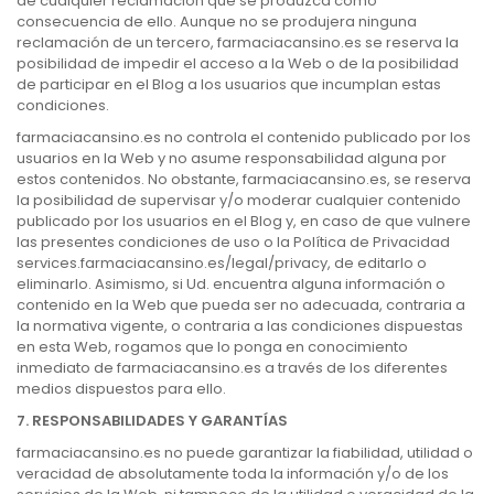
de cualquier reclamación que se produzca como
consecuencia de ello. Aunque no se produjera ninguna
reclamación de un tercero, farmaciacansino.es se reserva la
posibilidad de impedir el acceso a la Web o de la posibilidad
de participar en el Blog a los usuarios que incumplan estas
condiciones.
farmaciacansino.es no controla el contenido publicado por los
usuarios en la Web y no asume responsabilidad alguna por
estos contenidos. No obstante, farmaciacansino.es, se reserva
la posibilidad de supervisar y/o moderar cualquier contenido
publicado por los usuarios en el Blog y, en caso de que vulnere
las presentes condiciones de uso o la Política de Privacidad
services.farmaciacansino.es/legal/privacy, de editarlo o
eliminarlo. Asimismo, si Ud. encuentra alguna información o
contenido en la Web que pueda ser no adecuada, contraria a
la normativa vigente, o contraria a las condiciones dispuestas
en esta Web, rogamos que lo ponga en conocimiento
inmediato de farmaciacansino.es a través de los diferentes
medios dispuestos para ello.
7. RESPONSABILIDADES Y GARANTÍAS
farmaciacansino.es no puede garantizar la fiabilidad, utilidad o
veracidad de absolutamente toda la información y/o de los