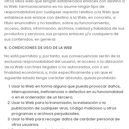
otros sitios web que tengan establecidos enlaces con destino a
la Web. farmaciacansino.es no asume ningún tipo de
responsabilidad por cualquier aspecto relativo a la Web que
establece ese enlace con destino a la Web, en concreto, a
título enunciativo y no taxativo, sobre su funcionamiento,
acceso, datos, información, archivos, calidad y fiabilidad de sus
productos y servicios, sus propios enlaces y/o cualquiera de
sus contenidos, en general.
6. CONDICIONES DE USO DE LA WEB
No está permitido y, por tanto, sus consecuencias serán de la
exclusiva responsabilidad del usuario, el acceso o la utilización
de la Web con fines ilegales o no autorizados, con o sin
finalidad económica, y, más específicamente y sin que el
siguiente listado tenga carácter absoluto, queda prohibido:
Usar la Web en forma alguna que pueda provocar daños,
interrupciones, ineficiencias o defectos en su funcionalidad
o en el ordenador de un tercero;
Usar la Web para la transmisión, la instalación o la
publicación de cualquier virus, código malicioso u otros
programas o archivos perjudiciales;
Usar la Web para recoger datos de carácter personal de
otros usuarios;