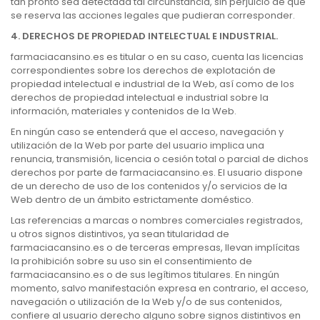
tan pronto sea detectada tal circunstancia, sin perjuicio de que
se reserva las acciones legales que pudieran corresponder.
4. DERECHOS DE PROPIEDAD INTELECTUAL E INDUSTRIAL.
farmaciacansino.es es titular o en su caso, cuenta las licencias
correspondientes sobre los derechos de explotación de
propiedad intelectual e industrial de la Web, así como de los
derechos de propiedad intelectual e industrial sobre la
información, materiales y contenidos de la Web.
En ningún caso se entenderá que el acceso, navegación y
utilización de la Web por parte del usuario implica una
renuncia, transmisión, licencia o cesión total o parcial de dichos
derechos por parte de farmaciacansino.es. El usuario dispone
de un derecho de uso de los contenidos y/o servicios de la
Web dentro de un ámbito estrictamente doméstico.
Las referencias a marcas o nombres comerciales registrados,
u otros signos distintivos, ya sean titularidad de
farmaciacansino.es o de terceras empresas, llevan implícitas
la prohibición sobre su uso sin el consentimiento de
farmaciacansino.es o de sus legítimos titulares. En ningún
momento, salvo manifestación expresa en contrario, el acceso,
navegación o utilización de la Web y/o de sus contenidos,
confiere al usuario derecho alguno sobre signos distintivos en