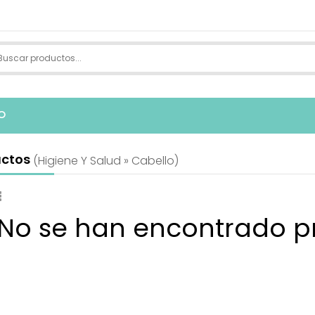
O
uctos
(higiene Y Salud » Cabello)
 No se han encontrado p