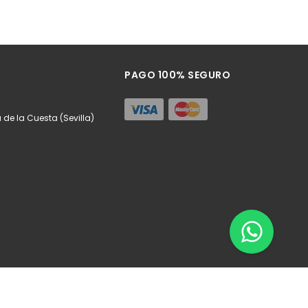
PAGO 100% SEGURO
a de la Cuesta (Sevilla)