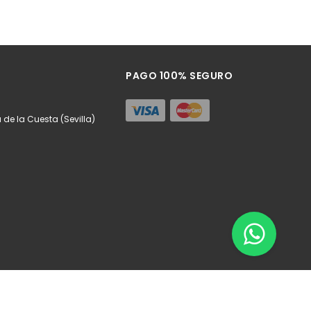
PAGO 100% SEGURO
a de la Cuesta (Sevilla)