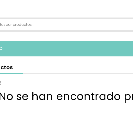
O
ctos
 No se han encontrado p