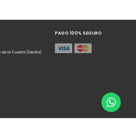
PAGO 100% SEGURO
a de la Cuesta (Sevilla)