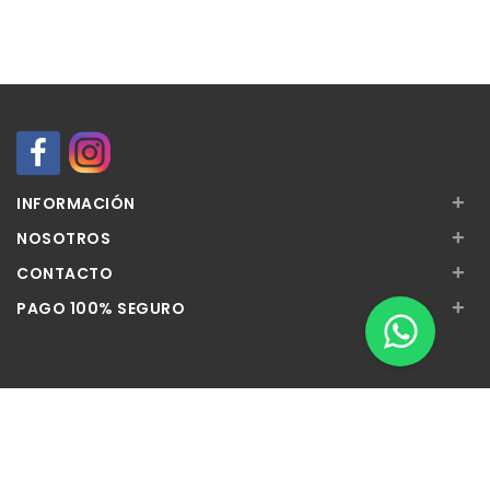
+
INFORMACIÓN
+
NOSOTROS
+
CONTACTO
+
PAGO 100% SEGURO
Apúntate a nuestra Newsletter
Escribe aquí tu email...