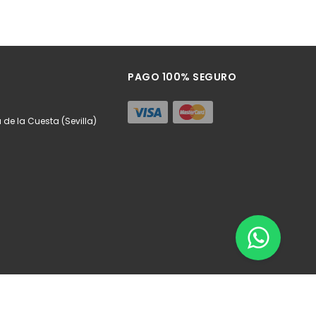
PAGO 100% SEGURO
a de la Cuesta (Sevilla)